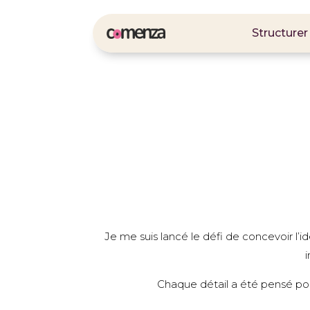
Structurer
Structurer
Je me suis lancé le défi de concevoir l’i
i
Chaque détail a été pensé pou