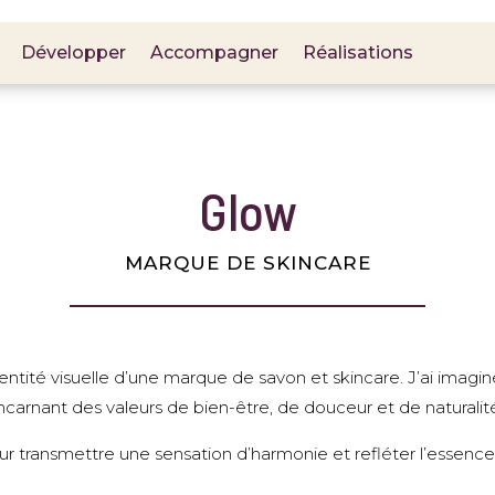
Développer
Accompagner
Réalisations
Développer
Accompagner
Réalisations
Glow
MARQUE DE SKINCARE
dentité visuelle d’une marque de savon et skincare. J’ai imaginé
ncarnant des valeurs de bien-être, de douceur et de naturalit
r transmettre une sensation d’harmonie et refléter l’essenc