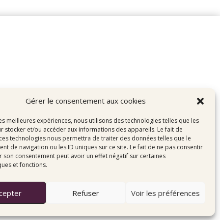
Gérer le consentement aux cookies
Ma Méthode
les meilleures expériences, nous utilisons des technologies telles que les
→ Structurer
r stocker et/ou accéder aux informations des appareils. Le fait de
→ Développer
 ces technologies nous permettra de traiter des données telles que le
 de navigation ou les ID uniques sur ce site. Le fait de ne pas consentir
→ Accompagner
r son consentement peut avoir un effet négatif sur certaines
ques et fonctions.
cepter
Refuser
Voir les préférences