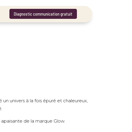
Diagnostic communication gratuit
Diagnostic communication gratuit
 un univers à la fois épuré et chaleureux,
é.
e apaisante de la marque Glow.